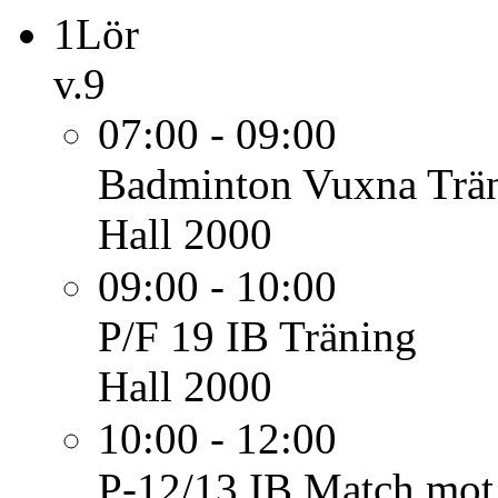
1
Lör
v.9
07:00 - 09:00
Badminton Vuxna
Trä
Hall 2000
09:00 - 10:00
P/F 19 IB
Träning
Hall 2000
10:00 - 12:00
P-12/13 IB
Match mot