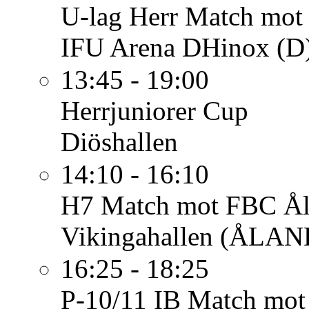
U-lag Herr
Match mot 
IFU Arena DHinox (D
13:45 - 19:00
Herrjuniorer
Cup
Diöshallen
14:10 - 16:10
H7
Match mot FBC Ål
Vikingahallen (ÅLAN
16:25 - 18:25
P-10/11 IB
Match mot 