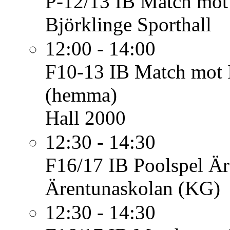
P-12/13 IB
Match mot 
Björklinge Sporthall
12:00 - 14:00
F10-13 IB
Match mot
(hemma)
Hall 2000
12:30 - 14:30
F16/17 IB
Poolspel Ä
Ärentunaskolan (KG)
12:30 - 14:30