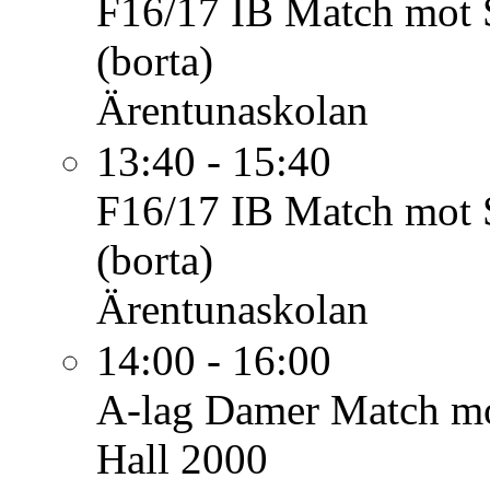
F16/17 IB
Match mot 
(borta)
Ärentunaskolan
13:40 - 15:40
F16/17 IB
Match mot 
(borta)
Ärentunaskolan
14:00 - 16:00
A-lag Damer
Match m
Hall 2000