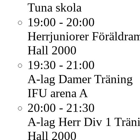
Tuna skola
19:00 - 20:00
Herrjuniorer
Föräldram
Hall 2000
19:30 - 21:00
A-lag Damer
Träning
IFU arena A
20:00 - 21:30
A-lag Herr Div 1
Trän
Hall 2000