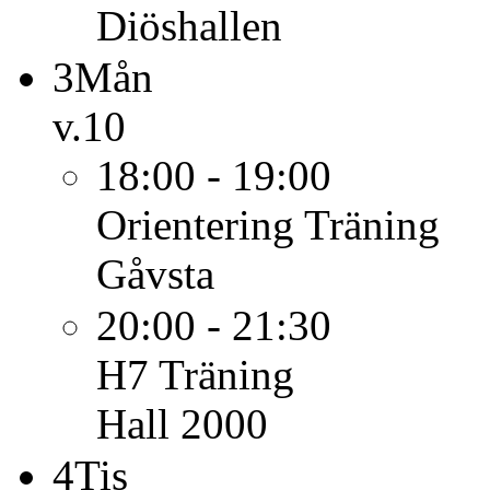
Diöshallen
3
Mån
v.10
18:00 - 19:00
Orientering
Träning
Gåvsta
20:00 - 21:30
H7
Träning
Hall 2000
4
Tis