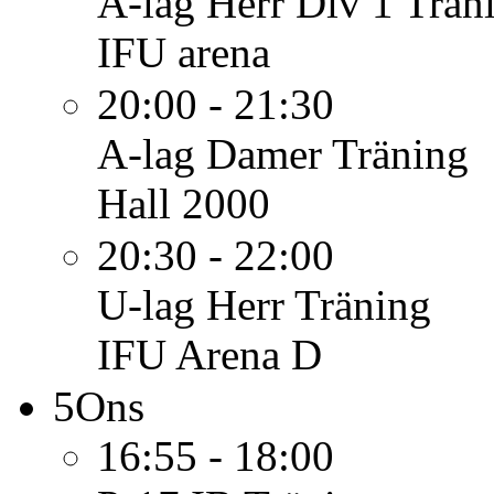
A-lag Herr Div 1
Trän
IFU arena
20:00 - 21:30
A-lag Damer
Träning
Hall 2000
20:30 - 22:00
U-lag Herr
Träning
IFU Arena D
5
Ons
16:55 - 18:00