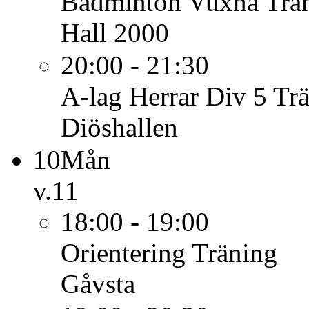
Badminton Vuxna
Trä
Hall 2000
20:00 - 21:30
A-lag Herrar Div 5
Tr
Diöshallen
10
Mån
v.11
18:00 - 19:00
Orientering
Träning
Gåvsta