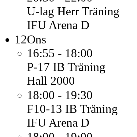
U-lag Herr
Träning
IFU Arena D
12
Ons
16:55 - 18:00
P-17 IB
Träning
Hall 2000
18:00 - 19:30
F10-13 IB
Träning
IFU Arena D
18:00 - 19:00