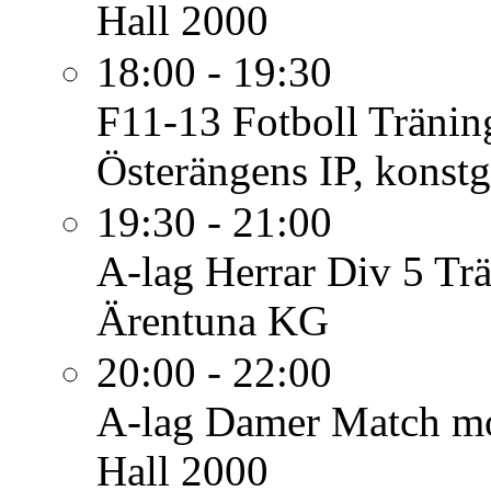
Hall 2000
18:00 - 19:30
F11-13 Fotboll
Tränin
Österängens IP, konstg
19:30 - 21:00
A-lag Herrar Div 5
Tr
Ärentuna KG
20:00 - 22:00
A-lag Damer
Match mo
Hall 2000