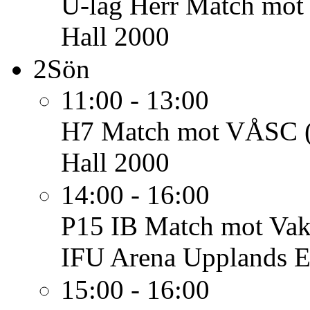
U-lag Herr
Match mot
Hall 2000
2
Sön
11:00 - 13:00
H7
Match mot VÅSC 
Hall 2000
14:00 - 16:00
P15 IB
Match mot Vak
IFU Arena Upplands E
15:00 - 16:00