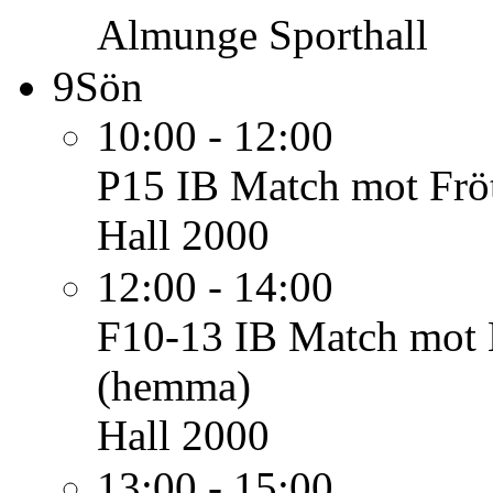
Almunge Sporthall
9
Sön
10:00 - 12:00
P15 IB
Match mot Frö
Hall 2000
12:00 - 14:00
F10-13 IB
Match mot 
(hemma)
Hall 2000
13:00 - 15:00