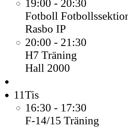
19:00 - 20:30
Fotboll
Fotbollssekti
Rasbo IP
20:00 - 21:30
H7
Träning
Hall 2000
11
Tis
16:30 - 17:30
F-14/15
Träning