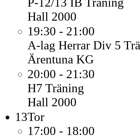
P-12/13 IB
Träning
Hall 2000
19:30 - 21:00
A-lag Herrar Div 5
Tr
Ärentuna KG
20:00 - 21:30
H7
Träning
Hall 2000
13
Tor
17:00 - 18:00