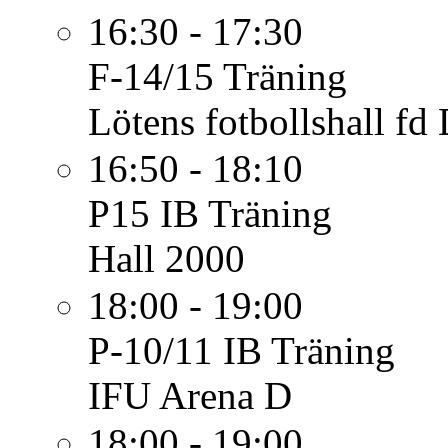
16:30 - 17:30
F-14/15
Träning
Lötens fotbollshall fd
16:50 - 18:10
P15 IB
Träning
Hall 2000
18:00 - 19:00
P-10/11 IB
Träning
IFU Arena D
18:00 - 19:00