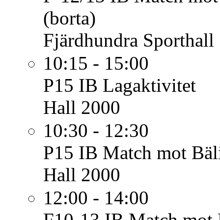
(borta)
Fjärdhundra Sporthall
10:15 - 15:00
P15 IB
Lagaktivitet
Hall 2000
10:30 - 12:30
P15 IB
Match mot Bäl
Hall 2000
12:00 - 14:00
F10-13 IB
Match mot 