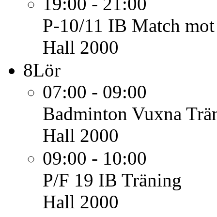
19:00 - 21:00
P-10/11 IB
Match mot
Hall 2000
8
Lör
07:00 - 09:00
Badminton Vuxna
Trä
Hall 2000
09:00 - 10:00
P/F 19 IB
Träning
Hall 2000