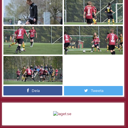
Dela
Tweeta